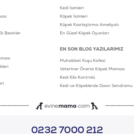
Kedi İsimleri
ası
Köpek İsimleri
Köpek Kısırlaştırma Ameliyatı
Ek Besinler
En Güzel Köpek Oyunları
EN SON BLOG YAZILARIMIZ
aması
Muhabbet Kuşu Kafesi
leri
Veteriner Önerisi Köpek Maması
Kedi Kilo Kontrolü
ri
Kedi ve Köpeklerde Down Sendromu
0232 7000 212