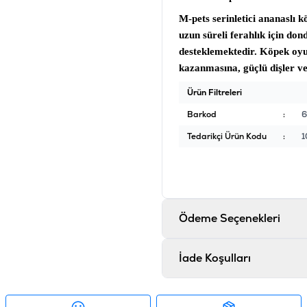
M-pets serinletici ananaslı 
uzun süreli ferahlık için don
desteklemektedir.
Köpek oyu
kazanmasına, güçlü dişler ve
Ürün Filtreleri
Barkod
:
6
Tedarikçi Ürün Kodu
:
1
Ödeme Seçenekleri
İade Koşulları