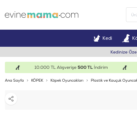
Kedi
K
Kedinize Öze
10.000 TL Alışverişe
500 TL
İndirim
15
Ana Sayfa
KÖPEK
Köpek Oyuncakları
Plastik ve Kauçuk Oyunca
Paylaş