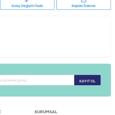
Kolay Değişim/İade
Kapıda Ödeme
KAYIT OL
Z
KURUMSAL