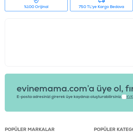
%100 Orijinal
750 TL'ye Kargo Bedava
evinemama.com’a üye ol, fı
E-posta adresinizi girerek üye kaydınızı oluşturabilirsiniz.
KVK
POPÜLER MARKALAR
POPÜLER KATEG