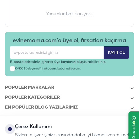
Yorumlar hazırlanıyor...
evinemama.com’a üye ol, fırsatları kaçırma
KAYIT OL
E-posta adresinizi girerek üye kaydınızı oluşturabilirsiniz.
KVKK Sözleşmesi'ni
okudum, kabul ediyorum.
POPÜLER MARKALAR
POPÜLER KATEGORILER
EN POPÜLER BLOG YAZILARIMIZ
EN SON BLOG YAZILARIMIZ
Çerez Kullanımı
KURUMSAL
Sizlere alışverişiniz sırasında daha iyi hizmet verebilmek