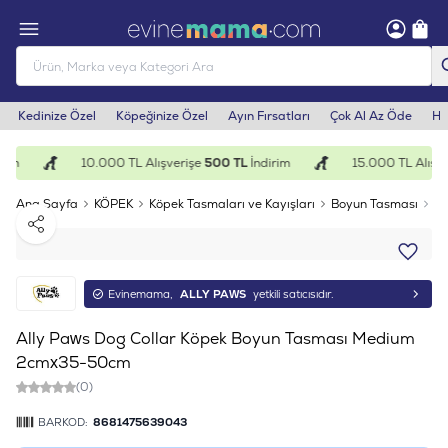
Kedinize Özel
Köpeğinize Özel
Ayın Fırsatları
Çok Al Az Öde
He
rim
10.000 TL Alışverişe
500 TL
İndirim
15.000 TL Alışve
Ana Sayfa
KÖPEK
Köpek Tasmaları ve Kayışları
Boyun Tasması
Al
Paylaş
Evinemama,
ALLY PAWS
yetkili satıcısıdır.
Ally Paws Dog Collar Köpek Boyun Tasması Medium
2cmx35-50cm
(0)
BARKOD:
8681475639043