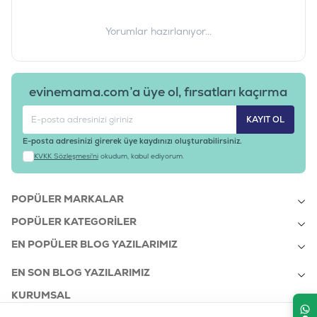
Yorumlar hazırlanıyor...
evinemama.com’a üye ol, fırsatları kaçırma
KAYIT OL
E-posta adresinizi girerek üye kaydınızı oluşturabilirsiniz.
KVKK Sözleşmesi'ni
okudum, kabul ediyorum.
POPÜLER MARKALAR
POPÜLER KATEGORILER
EN POPÜLER BLOG YAZILARIMIZ
EN SON BLOG YAZILARIMIZ
KURUMSAL