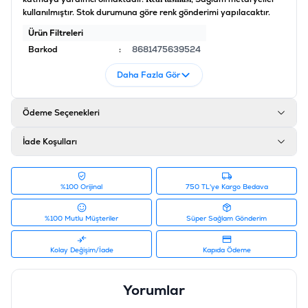
kullanılmıştır. Stok durumuna göre renk gönderimi yapılacaktır.
Ürün Filtreleri
Barkod
:
8681475639524
Tedarikçi Ürün Kodu
:
10782
Daha Fazla Gör
Ödeme Seçenekleri
İade Koşulları
%100 Orijinal
750 TL'ye Kargo Bedava
%100 Mutlu Müşteriler
Süper Sağlam Gönderim
Kolay Değişim/İade
Kapıda Ödeme
Yorumlar