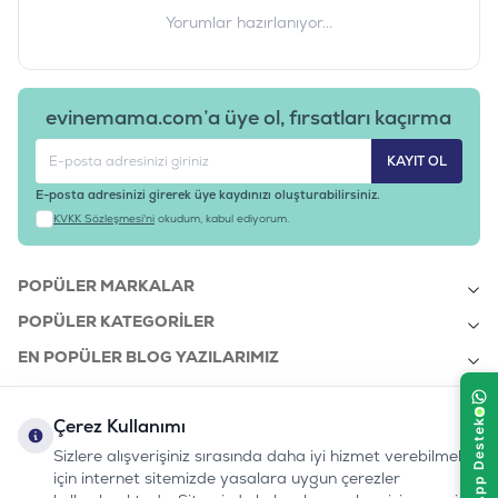
Yorumlar hazırlanıyor...
evinemama.com’a üye ol, fırsatları kaçırma
KAYIT OL
E-posta adresinizi girerek üye kaydınızı oluşturabilirsiniz.
KVKK Sözleşmesi'ni
okudum, kabul ediyorum.
POPÜLER MARKALAR
POPÜLER KATEGORILER
EN POPÜLER BLOG YAZILARIMIZ
EN SON BLOG YAZILARIMIZ
Çerez Kullanımı
KURUMSAL
Sizlere alışverişiniz sırasında daha iyi hizmet verebilmek
için internet sitemizde yasalara uygun çerezler