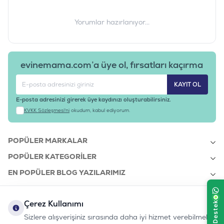
Yorumlar hazırlanıyor...
evinemama.com’a üye ol, fırsatları kaçırma
KAYIT OL
E-posta adresinizi girerek üye kaydınızı oluşturabilirsiniz.
KVKK Sözleşmesi'ni
okudum, kabul ediyorum.
POPÜLER MARKALAR
POPÜLER KATEGORILER
EN POPÜLER BLOG YAZILARIMIZ
EN SON BLOG YAZILARIMIZ
Çerez Kullanımı
KURUMSAL
Sizlere alışverişiniz sırasında daha iyi hizmet verebilmek