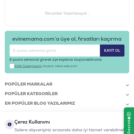
Yorumlar hazırlanıyor...
evinemama.com’a üye ol, fırsatları kaçırma
KAYIT OL
E-posta adresinizi girerek üye kaydınızı oluşturabilirsiniz.
KVKK Sözleşmesi'ni
okudum, kabul ediyorum.
POPÜLER MARKALAR
POPÜLER KATEGORILER
EN POPÜLER BLOG YAZILARIMIZ
EN SON BLOG YAZILARIMIZ
Çerez Kullanımı
KURUMSAL
Sizlere alışverişiniz sırasında daha iyi hizmet verebilmek