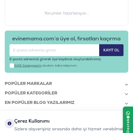
Yorumlar hazırlanıyor...
evinemama.com’a üye ol, fırsatları kaçırma
KAYIT OL
E-posta adresinizi girerek üye kaydınızı oluşturabilirsiniz.
KVKK Sözleşmesi'ni
okudum, kabul ediyorum.
POPÜLER MARKALAR
POPÜLER KATEGORILER
EN POPÜLER BLOG YAZILARIMIZ
EN SON BLOG YAZILARIMIZ
Çerez Kullanımı
KURUMSAL
Sizlere alışverişiniz sırasında daha iyi hizmet verebilmek