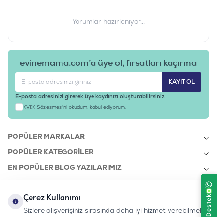
Yorumlar hazırlanıyor...
evinemama.com’a üye ol, fırsatları kaçırma
KAYIT OL
E-posta adresinizi girerek üye kaydınızı oluşturabilirsiniz.
KVKK Sözleşmesi'ni
okudum, kabul ediyorum.
POPÜLER MARKALAR
POPÜLER KATEGORILER
EN POPÜLER BLOG YAZILARIMIZ
EN SON BLOG YAZILARIMIZ
Çerez Kullanımı
KURUMSAL
Sizlere alışverişiniz sırasında daha iyi hizmet verebilmek