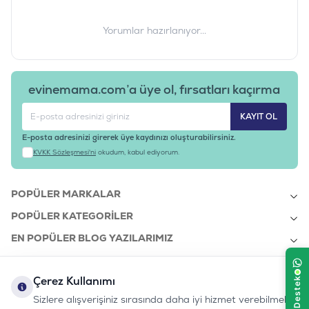
Yorumlar hazırlanıyor...
evinemama.com’a üye ol, fırsatları kaçırma
KAYIT OL
E-posta adresinizi girerek üye kaydınızı oluşturabilirsiniz.
KVKK Sözleşmesi'ni
okudum, kabul ediyorum.
POPÜLER MARKALAR
POPÜLER KATEGORILER
EN POPÜLER BLOG YAZILARIMIZ
EN SON BLOG YAZILARIMIZ
Çerez Kullanımı
KURUMSAL
Sizlere alışverişiniz sırasında daha iyi hizmet verebilmek