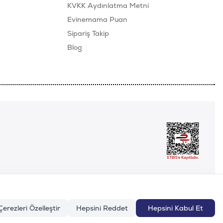
KVKK Aydınlatma Metni
Evinemama Puan
Sipariş Takip
Blog
Çerezleri Özelleştir
Hepsini Reddet
Hepsini Kabul Et