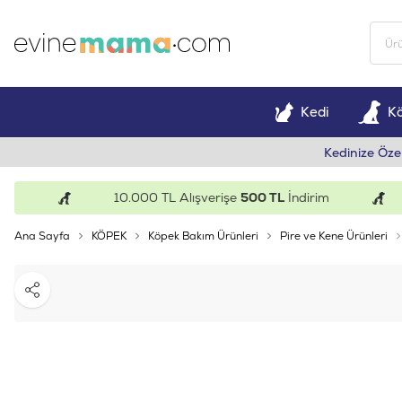
Kedi
K
Kedinize Öze
10.000 TL Alışverişe
500 TL
İndirim
Ana Sayfa
KÖPEK
Köpek Bakım Ürünleri
Pire ve Kene Ürünleri
Paylaş