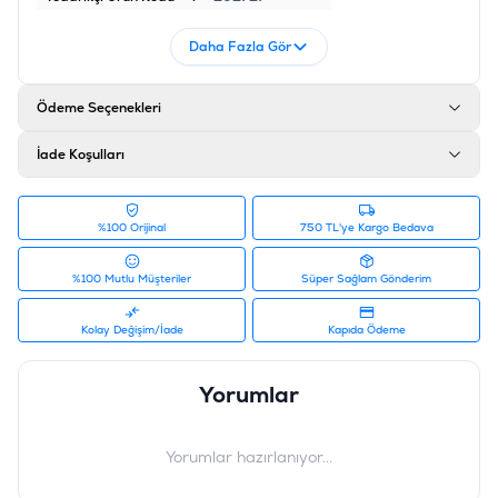
Daha Fazla Gör
Ödeme Seçenekleri
İade Koşulları
%100 Orijinal
750 TL'ye Kargo Bedava
%100 Mutlu Müşteriler
Süper Sağlam Gönderim
Kolay Değişim/İade
Kapıda Ödeme
Yorumlar
Yorumlar hazırlanıyor...