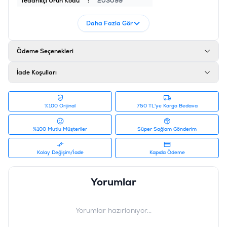
Tedarikçi Ürün Kodu
:
203099
Daha Fazla Gör
Ödeme Seçenekleri
İade Koşulları
%100 Orijinal
750 TL'ye Kargo Bedava
%100 Mutlu Müşteriler
Süper Sağlam Gönderim
Kolay Değişim/İade
Kapıda Ödeme
Yorumlar
Yorumlar hazırlanıyor...