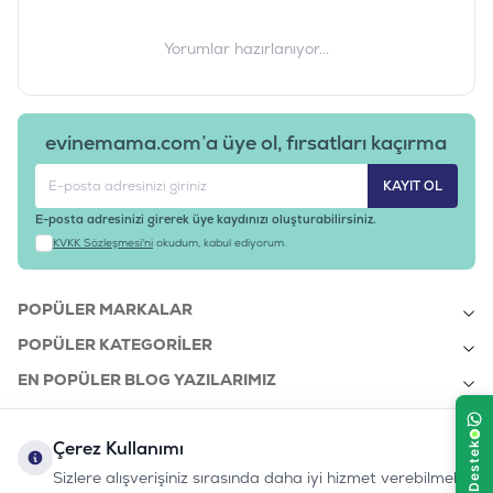
Yorumlar hazırlanıyor...
evinemama.com’a üye ol, fırsatları kaçırma
KAYIT OL
E-posta adresinizi girerek üye kaydınızı oluşturabilirsiniz.
KVKK Sözleşmesi'ni
okudum, kabul ediyorum.
POPÜLER MARKALAR
POPÜLER KATEGORILER
EN POPÜLER BLOG YAZILARIMIZ
EN SON BLOG YAZILARIMIZ
Çerez Kullanımı
KURUMSAL
Sizlere alışverişiniz sırasında daha iyi hizmet verebilmek