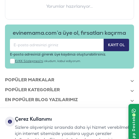
Yorumlar hazırlanıyor...
evinemama.com’a üye ol, fırsatları kaçırma
KAYIT OL
E-posta adresinizi girerek üye kaydınızı oluşturabilirsiniz.
KVKK Sözleşmesi'ni
okudum, kabul ediyorum.
POPÜLER MARKALAR
POPÜLER KATEGORILER
EN POPÜLER BLOG YAZILARIMIZ
EN SON BLOG YAZILARIMIZ
Çerez Kullanımı
KURUMSAL
Sizlere alışverişiniz sırasında daha iyi hizmet verebilmek
için internet sitemizde yasalara uygun çerezler