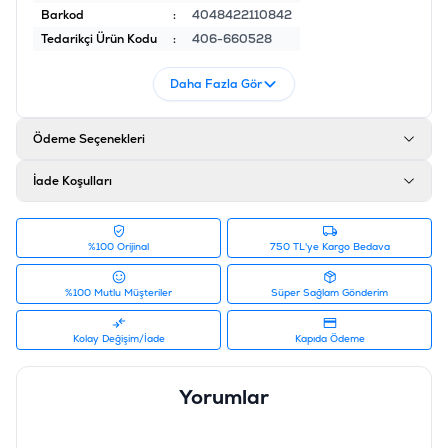
Barkod
:
4048422110842
Tedarikçi Ürün Kodu
:
406-660528
Daha Fazla Gör
Ödeme Seçenekleri
İade Koşulları
%100 Orijinal
750 TL'ye Kargo Bedava
%100 Mutlu Müşteriler
Süper Sağlam Gönderim
Kolay Değişim/İade
Kapıda Ödeme
Yorumlar