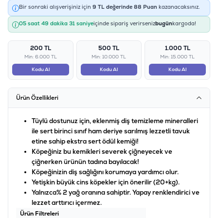
Bir sonraki alışverişiniz için
9
TL değerinde
88
Puan
kazanacaksınız.
05 saat 49 dakika 31 saniye
içinde sipariş verirseniz
bugün
kargoda!
200 TL
500 TL
1.000 TL
Min: 6.000 TL
Min: 10.000 TL
Min: 15.000 TL
Kodu Al
Kodu Al
Kodu Al
Ürün Özellikleri
Tüylü dostunuz için, eklenmiş diş temizleme mineralleri
ile sert birinci sınıf ham deriye sarılmış lezzetli tavuk
etine sahip ekstra sert ödül kemiği!
Köpeğiniz bu kemikleri severek çiğneyecek ve
çiğnerken ürünün tadına bayılacak!
Köpeğinizin diş sağlığını korumaya yardımcı olur.
Yetişkin büyük cins köpekler için önerilir (20+kg).
Yalnızca% 2 yağ oranına sahiptir. Yapay renklendirici ve
lezzet arttırıcı içermez.
Ürün Filtreleri