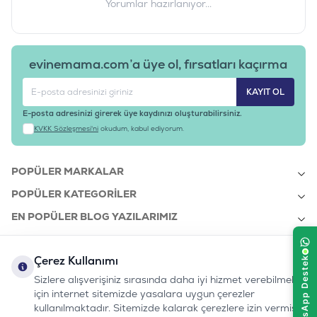
Yorumlar hazırlanıyor...
evinemama.com’a üye ol, fırsatları kaçırma
KAYIT OL
E-posta adresinizi girerek üye kaydınızı oluşturabilirsiniz.
KVKK Sözleşmesi'ni
okudum, kabul ediyorum.
POPÜLER MARKALAR
POPÜLER KATEGORILER
EN POPÜLER BLOG YAZILARIMIZ
EN SON BLOG YAZILARIMIZ
Çerez Kullanımı
KURUMSAL
Sizlere alışverişiniz sırasında daha iyi hizmet verebilmek
için internet sitemizde yasalara uygun çerezler
kullanılmaktadır. Sitemizde kalarak çerezlere izin vermiş