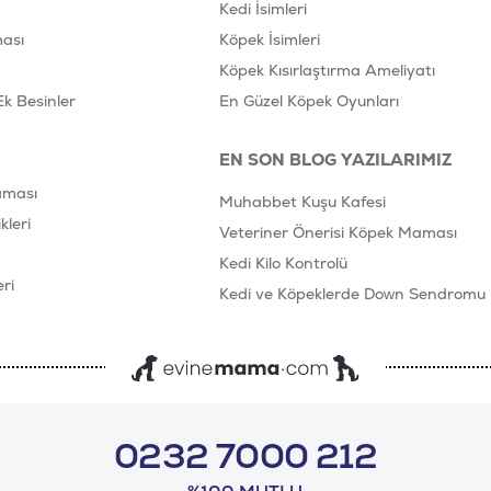
Kedi İsimleri
ası
Köpek İsimleri
Köpek Kısırlaştırma Ameliyatı
Ek Besinler
En Güzel Köpek Oyunları
EN SON BLOG YAZILARIMIZ
aması
Muhabbet Kuşu Kafesi
leri
Veteriner Önerisi Köpek Maması
Kedi Kilo Kontrolü
ri
Kedi ve Köpeklerde Down Sendromu
0232 7000 212