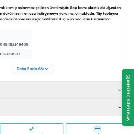
arak kısmı paslanmaz çelikten üretilmiştir. Sap kısmı plastik olduğundan
erin dökülmesini en aza indirgemeye yardımcı olmaktadır.
Tüy toplayıcı
taranarak alınmasını sağlamaktadır. Küçük ırk kedilerin kullanımına
048422149408
06-661507
Daha Fazla Gör