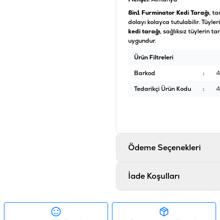
8in1 Furminator Kedi Tarağı
, t
dolayı kolayca tutulabilir. Tüyl
kedi tarağı
, sağlıksız tüylerin 
uygundur.
Ürün Filtreleri
Barkod
:
4
Tedarikçi Ürün Kodu
:
4
Ödeme Seçenekleri
İade Koşulları