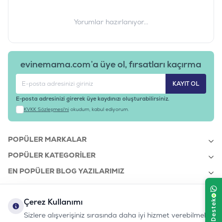
Yorumlar hazırlanıyor...
evinemama.com’a üye ol, fırsatları kaçırma
KAYIT OL
E-posta adresinizi girerek üye kaydınızı oluşturabilirsiniz.
KVKK Sözleşmesi'ni
okudum, kabul ediyorum.
POPÜLER MARKALAR
POPÜLER KATEGORILER
EN POPÜLER BLOG YAZILARIMIZ
EN SON BLOG YAZILARIMIZ
Çerez Kullanımı
KURUMSAL
Sizlere alışverişiniz sırasında daha iyi hizmet verebilmek