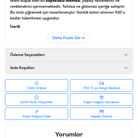
oranı düşük olan bu
köpek
ödül maması
, yapay tatlandırıcı ve
renklendirici içermemektedir. Tahılsız ve glütensiz içeriğe sahiptir.
Bu ürün çiğnemek için tasarlanmıştır. Günlük kalori alımının %10'u
kadar tüketilmesi uygundur.
İçerik
Tavuk fileto (%52), mısır nişastası, buğday unu, peynir, morina
Daha Fazla Gör
balığı, kalsiyum karbonat (%2,25), gliserol, sodyum klorür.
Analiz
Ödeme Seçenekleri
Protein %21, yağ içeriği %2, ham lif %0,3, ham kül %12, nem içeriği
%13, kalsiyum %3,6.
İade Koşulları
Ürün Filtreleri
Barkod
:
4048422152781
Tedarikçi Ürün Kodu
:
406-661627
%100 Orijinal
750 TL'ye Kargo Bedava
%100 Mutlu Müşteriler
Süper Sağlam Gönderim
Kolay Değişim/İade
Kapıda Ödeme
Yorumlar