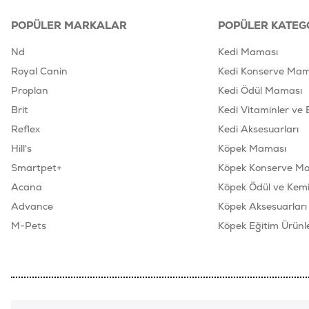
POPÜLER MARKALAR
POPÜLER KATEG
Nd
Kedi Maması
Royal Canin
Kedi Konserve Mam
Proplan
Kedi Ödül Maması
Brit
Kedi Vitaminler ve 
Reflex
Kedi Aksesuarları
Hill's
Köpek Maması
Smartpet+
Köpek Konserve M
Acana
Köpek Ödül ve Kemik
Advance
Köpek Aksesuarları
M-Pets
Köpek Eğitim Ürünle