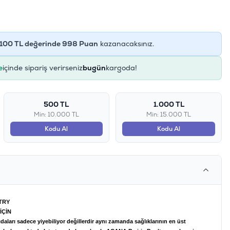
100
TL değerinde
998
Puan
kazanacaksınız.
e
içinde sipariş verirseniz
bugün
kargoda!
500 TL
1.000 TL
Min: 10.000 TL
Min: 15.000 TL
Kodu Al
Kodu Al
TRY
İÇİN
daları sadece yiyebiliyor değillerdir aynı zamanda sağlıklarının en üst