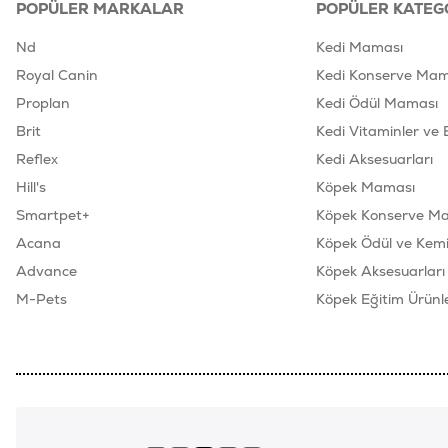
POPÜLER MARKALAR
POPÜLER KATEG
Nd
Kedi Maması
Royal Canin
Kedi Konserve Mam
Proplan
Kedi Ödül Maması
Brit
Kedi Vitaminler ve 
Reflex
Kedi Aksesuarları
Hill's
Köpek Maması
Smartpet+
Köpek Konserve M
Acana
Köpek Ödül ve Kemik
Advance
Köpek Aksesuarları
M-Pets
Köpek Eğitim Ürünle