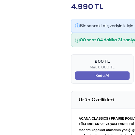
4.990
TL
Bir sonraki alışverişiniz için
00 saat 04 dakika 31 saniy
200 TL
Min: 6.000 TL
Kodu Al
Ürün Özellikleri
ACANA CLASSICS / PRAIRIE POUL
TÜM IRKLAR VE YAŞAM EVRELERİ 
Modern köpekler atalarının yediği gı