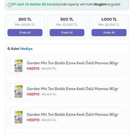
07 saat 10 dakika 42 saniye
içinde sipariş verirseniz
bugün
kargoda!
200 TL
500 TL
1.000 TL
Min: 6.000 TL
Min: 10.000 TL
Min: 15.000 TL
Kodu Al
Kodu Al
Kodu Al
6 Adet
Hediye
Garden Mix Ton Balıklı Ezme Kedi Ödül Maması 80gr
HEDİYE
48.00 TL
Garden Mix Ton Balıklı Ezme Kedi Ödül Maması 80gr
HEDİYE
48.00 TL
Garden Mix Ton Balıklı Ezme Kedi Ödül Maması 80gr
HEDİYE
48.00 TL