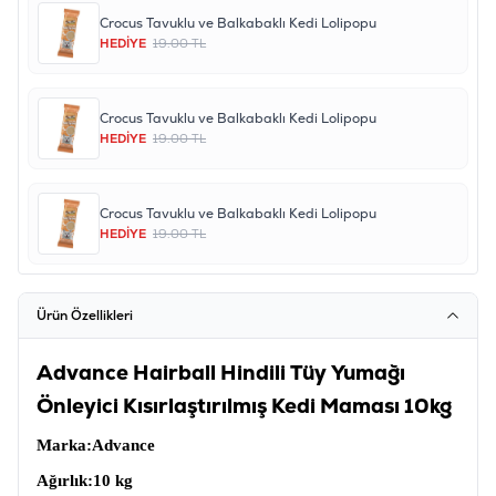
Crocus Tavuklu ve Balkabaklı Kedi Lolipopu
HEDİYE
19.00 TL
Crocus Tavuklu ve Balkabaklı Kedi Lolipopu
HEDİYE
19.00 TL
Crocus Tavuklu ve Balkabaklı Kedi Lolipopu
HEDİYE
19.00 TL
Ürün Özellikleri
Advance Hairball Hindili Tüy Yumağı
Önleyici Kısırlaştırılmış Kedi Maması 10kg
Marka
:Advance
Ağırlık
:10 kg