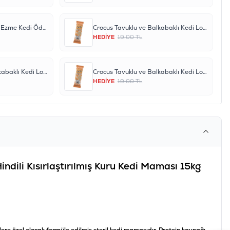
Garden Mix Ton Balıklı Ezme Kedi Ödül Maması 80gr
Crocus Tavuklu ve Balkabaklı Kedi Lolipopu
HEDİYE
19.00 TL
Crocus Tavuklu ve Balkabaklı Kedi Lolipopu
Crocus Tavuklu ve Balkabaklı Kedi Lolipopu
HEDİYE
19.00 TL
ndili Kısırlaştırılmış Kuru Kedi Maması 15kg