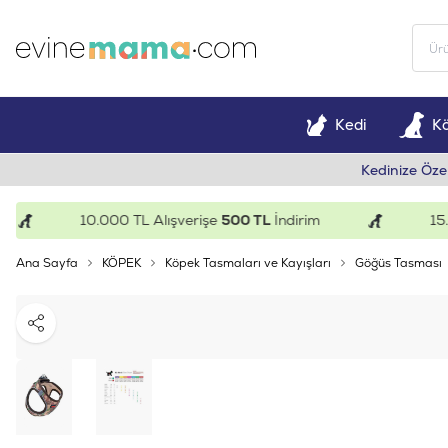
Kedi
K
Kedinize Öze
10.000 TL Alışverişe
500 TL
İndirim
15.000
Ana Sayfa
KÖPEK
Köpek Tasmaları ve Kayışları
Göğüs Tasması
Paylaş