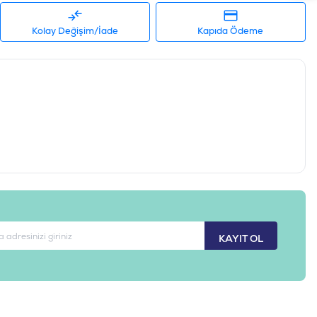
Kolay Değişim/İade
Kapıda Ödeme
KAYIT OL