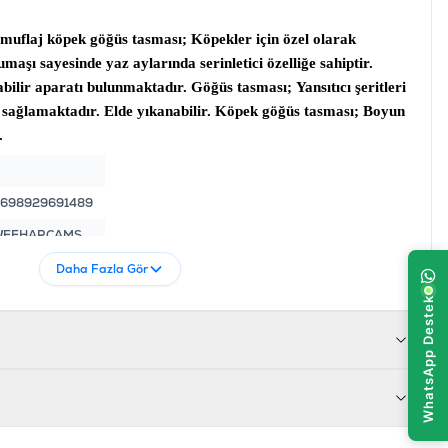
amuflaj köpek göğüs tasması;
Köpekler için özel olarak
umaşı sayesinde yaz aylarında serinletici özelliğe sahiptir.
bilir aparatı bulunmaktadır.
Göğüs tasması;
Yansıtıcı şeritleri
sağlamaktadır. Elde yıkanabilir.
Köpek göğüs tasması;
Boyun
.
698929691489
WEEHARCAMS
Daha Fazla Gör