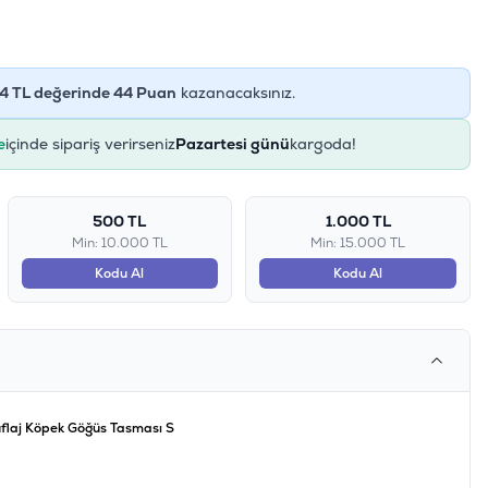
4
TL değerinde
44
Puan
kazanacaksınız.
e
içinde sipariş verirseniz
Pazartesi günü
kargoda!
500 TL
1.000 TL
Min: 10.000 TL
Min: 15.000 TL
Kodu Al
Kodu Al
flaj Köpek Göğüs Tasması S