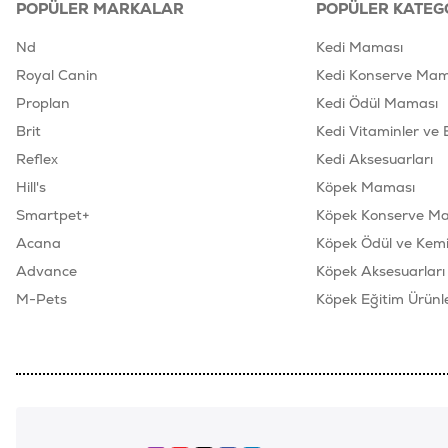
POPÜLER MARKALAR
POPÜLER KATEG
Nd
Kedi Maması
Royal Canin
Kedi Konserve Mam
Proplan
Kedi Ödül Maması
Brit
Kedi Vitaminler ve 
Reflex
Kedi Aksesuarları
Hill's
Köpek Maması
Smartpet+
Köpek Konserve M
Acana
Köpek Ödül ve Kemik
Advance
Köpek Aksesuarları
M-Pets
Köpek Eğitim Ürünle