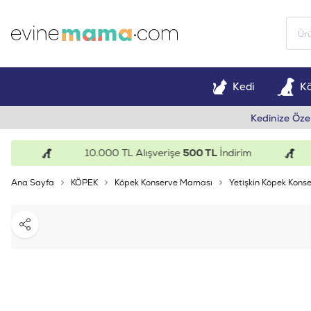
Kedi
K
Kedinize Öze
10.000 TL Alışverişe
500 TL
İndirim
Ana Sayfa
KÖPEK
Köpek Konserve Maması
Yetişkin Köpek Konse
Paylaş