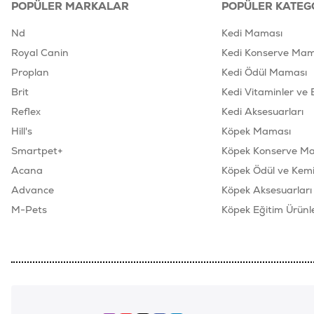
POPÜLER MARKALAR
POPÜLER KATEG
Nd
Kedi Maması
Royal Canin
Kedi Konserve Mam
Proplan
Kedi Ödül Maması
Brit
Kedi Vitaminler ve 
Reflex
Kedi Aksesuarları
Hill's
Köpek Maması
Smartpet+
Köpek Konserve M
Acana
Köpek Ödül ve Kemik
Advance
Köpek Aksesuarları
M-Pets
Köpek Eğitim Ürünle