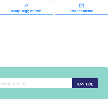
Kolay Değişim/İade
Kapıda Ödeme
KAYIT OL