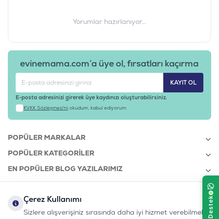
Yorumlar hazırlanıyor...
evinemama.com’a üye ol, fırsatları kaçırma
KAYIT OL
E-posta adresinizi girerek üye kaydınızı oluşturabilirsiniz.
KVKK Sözleşmesi'ni
okudum, kabul ediyorum.
POPÜLER MARKALAR
POPÜLER KATEGORILER
EN POPÜLER BLOG YAZILARIMIZ
EN SON BLOG YAZILARIMIZ
Çerez Kullanımı
KURUMSAL
Sizlere alışverişiniz sırasında daha iyi hizmet verebilmek