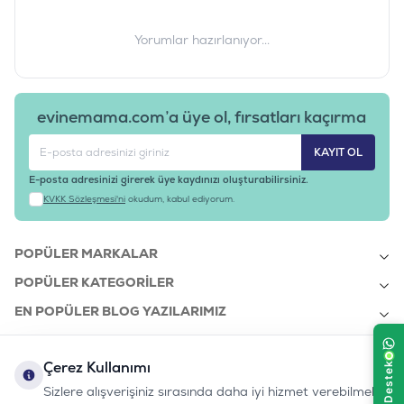
Yorumlar hazırlanıyor...
evinemama.com’a üye ol, fırsatları kaçırma
KAYIT OL
E-posta adresinizi girerek üye kaydınızı oluşturabilirsiniz.
KVKK Sözleşmesi'ni
okudum, kabul ediyorum.
POPÜLER MARKALAR
POPÜLER KATEGORILER
EN POPÜLER BLOG YAZILARIMIZ
EN SON BLOG YAZILARIMIZ
Çerez Kullanımı
KURUMSAL
Sizlere alışverişiniz sırasında daha iyi hizmet verebilmek