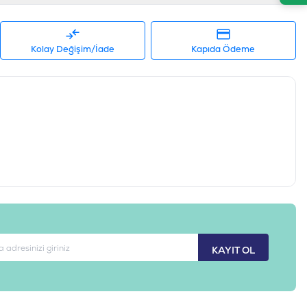
Kolay Değişim/İade
Kapıda Ödeme
KAYIT OL