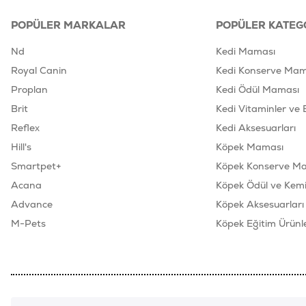
POPÜLER MARKALAR
POPÜLER KATEG
Nd
Kedi Maması
Royal Canin
Kedi Konserve Mam
Proplan
Kedi Ödül Maması
Brit
Kedi Vitaminler ve 
Reflex
Kedi Aksesuarları
Hill's
Köpek Maması
Smartpet+
Köpek Konserve M
Acana
Köpek Ödül ve Kemik
Advance
Köpek Aksesuarları
M-Pets
Köpek Eğitim Ürünle