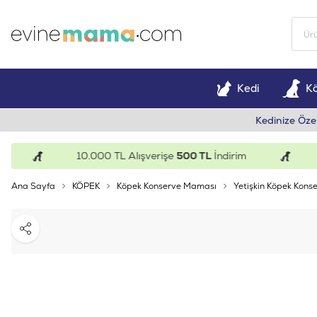
Kedi
K
Kedinize Öze
10.000 TL Alışverişe
500 TL
İndirim
15
Ana Sayfa
KÖPEK
Köpek Konserve Maması
Yetişkin Köpek Konse
Paylaş