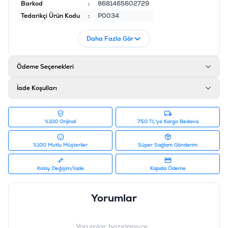
Barkod
:
8681465602729
Tedarikçi Ürün Kodu
:
P0034
Daha Fazla Gör
Ödeme Seçenekleri
İade Koşulları
%100 Orijinal
750 TL'ye Kargo Bedava
%100 Mutlu Müşteriler
Süper Sağlam Gönderim
Kolay Değişim/İade
Kapıda Ödeme
Yorumlar
Yorumlar hazırlanıyor...