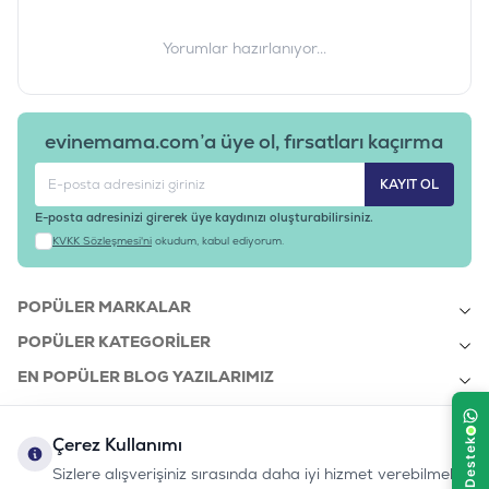
Yorumlar hazırlanıyor...
evinemama.com’a üye ol, fırsatları kaçırma
KAYIT OL
E-posta adresinizi girerek üye kaydınızı oluşturabilirsiniz.
KVKK Sözleşmesi'ni
okudum, kabul ediyorum.
POPÜLER MARKALAR
POPÜLER KATEGORILER
EN POPÜLER BLOG YAZILARIMIZ
EN SON BLOG YAZILARIMIZ
Çerez Kullanımı
KURUMSAL
Sizlere alışverişiniz sırasında daha iyi hizmet verebilmek