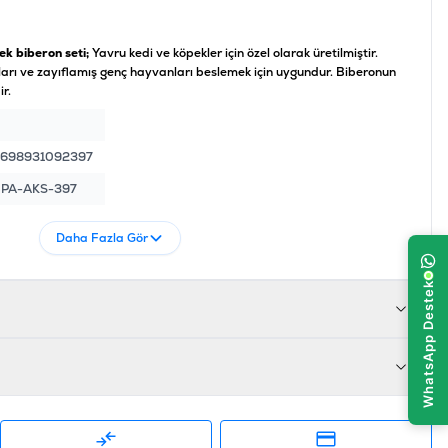
ek biberon seti;
Yavru kedi ve köpekler için özel olarak üretilmiştir.
arı ve zayıflamış genç hayvanları beslemek için uygundur. Biberonun
ir.
698931092397
PA-AKS-397
Daha Fazla Gör