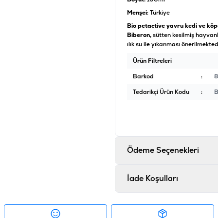
Menşei
: Türkiye
Bio petactive yavru kedi ve köp
Biberon,
sütten kesilmiş hayvanl
ılık su ile yıkanması önerilmekted
Ürün Filtreleri
Barkod
:
8
Tedarikçi Ürün Kodu
:
B
Ödeme Seçenekleri
İade Koşulları