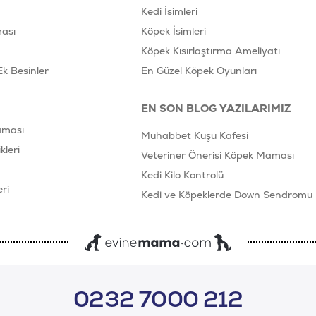
Kedi İsimleri
ası
Köpek İsimleri
Köpek Kısırlaştırma Ameliyatı
Ek Besinler
En Güzel Köpek Oyunları
EN SON BLOG YAZILARIMIZ
aması
Muhabbet Kuşu Kafesi
leri
Veteriner Önerisi Köpek Maması
Kedi Kilo Kontrolü
ri
Kedi ve Köpeklerde Down Sendromu
0232 7000 212