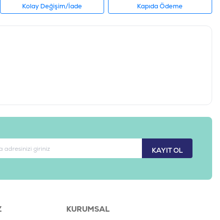
Kolay Değişim/İade
Kapıda Ödeme
KAYIT OL
Z
KURUMSAL