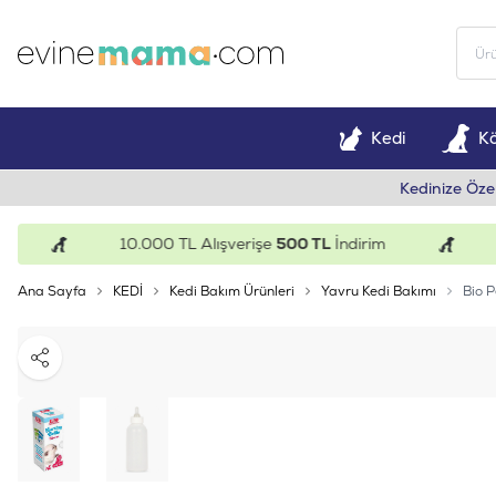
Kedi
K
Kedinize Öze
10.000 TL Alışverişe
500 TL
İndirim
15
Ana Sayfa
KEDİ
Kedi Bakım Ürünleri
Yavru Kedi Bakımı
Bio 
Paylaş