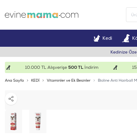
Kedi
K
Kedinize Öze
10.000 TL Alışverişe
500 TL
İndirim
15.000
Ana Sayfa
KEDİ
Vitaminler ve Ek Besinler
Bioline Anti Hairball
Paylaş