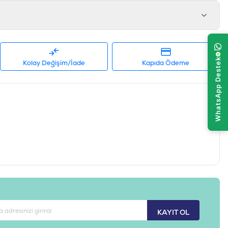
Kolay Değişim/İade
Kapıda Ödeme
KAYIT OL