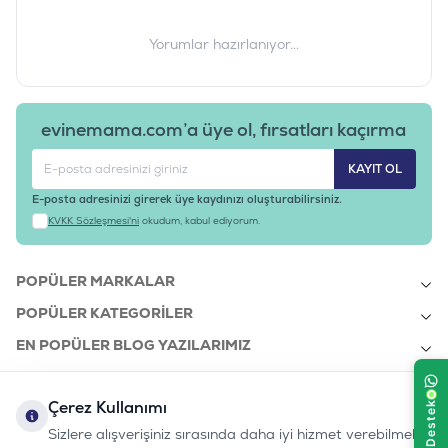
Yorumlar hazırlanıyor...
evinemama.com’a üye ol, fırsatları kaçırma
KAYIT OL
E-posta adresinizi girerek üye kaydınızı oluşturabilirsiniz.
KVKK Sözleşmesi'ni
okudum, kabul ediyorum.
POPÜLER MARKALAR
POPÜLER KATEGORILER
EN POPÜLER BLOG YAZILARIMIZ
EN SON BLOG YAZILARIMIZ
Çerez Kullanımı
KURUMSAL
Sizlere alışverişiniz sırasında daha iyi hizmet verebilmek