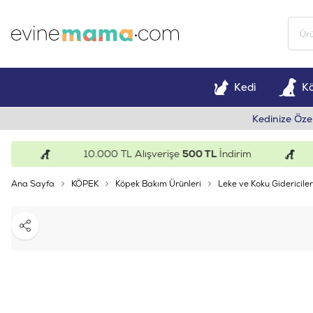
Kedi
K
Kedinize Öze
10.000 TL Alışverişe
500 TL
İndirim
Ana Sayfa
KÖPEK
Köpek Bakım Ürünleri
Leke ve Koku Gidericiler
Paylaş