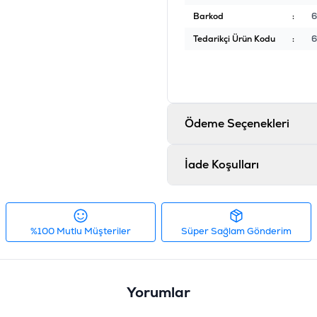
Barkod
:
6
Tedarikçi Ürün Kodu
:
6
Ödeme Seçenekleri
İade Koşulları
%100 Mutlu Müşteriler
Süper Sağlam Gönderim
Yorumlar