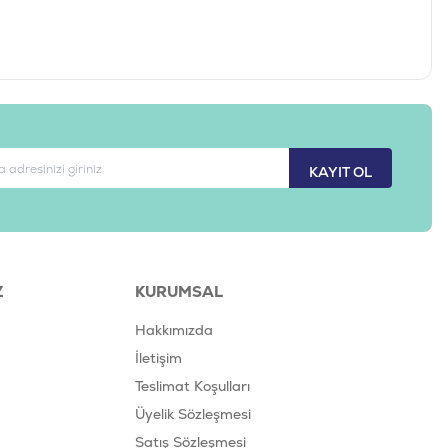
KAYIT OL
Z
KURUMSAL
Hakkımızda
İletişim
Teslimat Koşulları
Üyelik Sözleşmesi
Satış Sözleşmesi