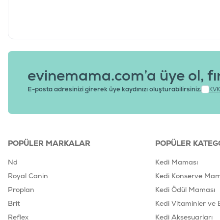
evinemama.com’a üye ol, fı
E-posta adresinizi girerek üye kaydınızı oluşturabilirsiniz.
KVK
POPÜLER MARKALAR
POPÜLER KATEG
Nd
Kedi Maması
Royal Canin
Kedi Konserve Mam
Proplan
Kedi Ödül Maması
Brit
Kedi Vitaminler ve 
Reflex
Kedi Aksesuarları