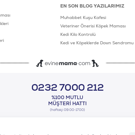
EN SON BLOG YAZILARIMIZ
aması
Muhabbet Kuşu Kafesi
leri
Veteriner Önerisi Köpek Maması
Kedi Kilo Kontrolü
ri
Kedi ve Köpeklerde Down Sendromu
0232 7000 212
%100 MUTLU
MÜŞTERI HATTI
(haftaiçi 09.00-17.00)