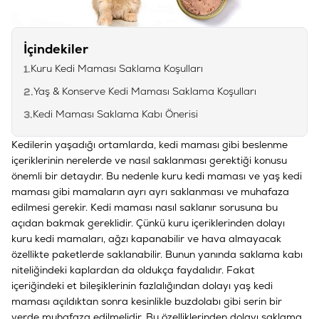
İçindekiler
Kuru Kedi Maması Saklama Koşulları
1.
Yaş & Konserve Kedi Maması Saklama Koşulları
2.
Kedi Maması Saklama Kabı Önerisi
3.
Kedilerin yaşadığı ortamlarda, kedi maması gibi beslenme
içeriklerinin nerelerde ve nasıl saklanması gerektiği konusu
önemli bir detaydır. Bu nedenle kuru kedi maması ve yaş kedi
maması gibi mamaların ayrı ayrı saklanması ve muhafaza
edilmesi gerekir. Kedi maması nasıl saklanır sorusuna bu
açıdan bakmak gereklidir. Çünkü kuru içeriklerinden dolayı
kuru kedi mamaları, ağzı kapanabilir ve hava almayacak
özellikte paketlerde saklanabilir. Bunun yanında saklama kabı
niteliğindeki kaplardan da oldukça faydalıdır. Fakat
içeriğindeki et bileşiklerinin fazlalığından dolayı yaş kedi
maması açıldıktan sonra kesinlikle buzdolabı gibi serin bir
yerde muhafaza edilmelidir. Bu özelliklerinden dolayı saklama