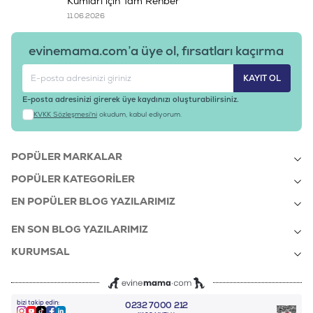
Kumları için Tam Rehber
11.06.2026
evinemama.com’a üye ol, fırsatları kaçırma
KAYIT OL
E-posta adresinizi girerek üye kaydınızı oluşturabilirsiniz.
KVKK Sözleşmesi'ni
okudum, kabul ediyorum.
POPÜLER MARKALAR
POPÜLER KATEGORILER
EN POPÜLER BLOG YAZILARIMIZ
EN SON BLOG YAZILARIMIZ
KURUMSAL
bizi takip edin:
0232 7000 212