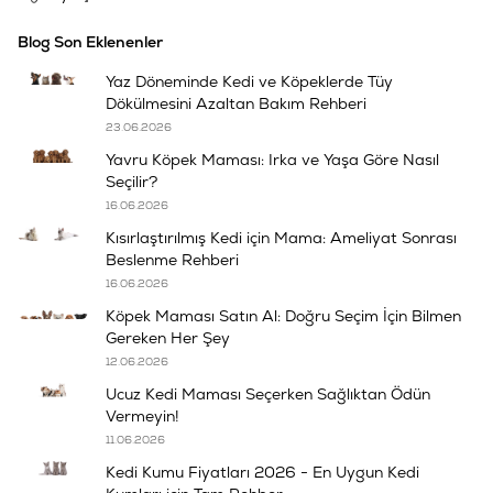
Blog Son Eklenenler
Yaz Döneminde Kedi ve Köpeklerde Tüy
Dökülmesini Azaltan Bakım Rehberi
23.06.2026
Yavru Köpek Maması: Irka ve Yaşa Göre Nasıl
Seçilir?
16.06.2026
Kısırlaştırılmış Kedi için Mama: Ameliyat Sonrası
Beslenme Rehberi
16.06.2026
Köpek Maması Satın Al: Doğru Seçim İçin Bilmen
Gereken Her Şey
12.06.2026
Ucuz Kedi Maması Seçerken Sağlıktan Ödün
Vermeyin!
11.06.2026
Kedi Kumu Fiyatları 2026 - En Uygun Kedi