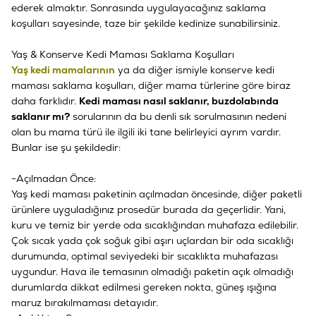
ederek almaktır. Sonrasında uygulayacağınız saklama
koşulları sayesinde, taze bir şekilde kedinize sunabilirsiniz.
Yaş & Konserve Kedi Maması Saklama Koşulları
Yaş kedi mamalarının
ya da diğer ismiyle konserve kedi
maması saklama koşulları, diğer mama türlerine göre biraz
daha farklıdır.
Kedi maması nasıl saklanır, buzdolabında
saklanır mı?
sorularının da bu denli sık sorulmasının nedeni
olan bu mama türü ile ilgili iki tane belirleyici ayrım vardır.
Bunlar ise şu şekildedir:
-Açılmadan Önce:
Yaş kedi maması paketinin açılmadan öncesinde, diğer paketli
ürünlere uyguladığınız prosedür burada da geçerlidir. Yani,
kuru ve temiz bir yerde oda sıcaklığından muhafaza edilebilir.
Çok sıcak yada çok soğuk gibi aşırı uçlardan bir oda sıcaklığı
durumunda, optimal seviyedeki bir sıcaklıkta muhafazası
uygundur. Hava ile temasının olmadığı paketin açık olmadığı
durumlarda dikkat edilmesi gereken nokta, güneş ışığına
maruz bırakılmaması detayıdır.