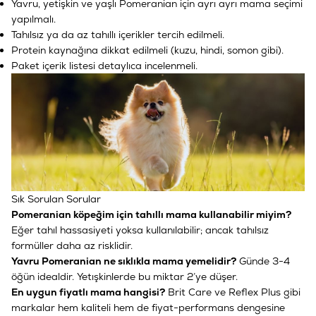
Yavru, yetişkin ve yaşlı Pomeranian için ayrı ayrı mama seçimi
yapılmalı.
Tahılsız ya da az tahıllı içerikler tercih edilmeli.
Protein kaynağına dikkat edilmeli (kuzu, hindi, somon gibi).
Paket içerik listesi detaylıca incelenmeli.
Sık Sorulan Sorular
Pomeranian köpeğim için tahıllı mama kullanabilir miyim?
Eğer tahıl hassasiyeti yoksa kullanılabilir; ancak tahılsız
formüller daha az risklidir.
Yavru Pomeranian ne sıklıkla mama yemelidir?
Günde 3-4
öğün idealdir. Yetışkinlerde bu miktar 2’ye düşer.
En uygun fiyatlı mama hangisi?
Brit Care ve Reflex Plus gibi
markalar hem kaliteli hem de fiyat-performans dengesine