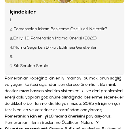
İçindekiler
1.
Pomeranian Irkının Beslenme Özellikleri Nelerdir?
2.
En İyi 10 Pomeranian Mama Önerisi (2025)
3.
Mama Seçerken Dikkat Edilmesi Gerekenler
4.
5.
Sık Sorulan Sorular
6.
Pomeranian köpeğiniz için en iyi mamayı bulmak, onun sağlığı
ve yaşam kalitesi açısından son derece önemlidir. Bu minik
dostlarımızın hassas sindirim sistemleri, kıl ve deri problemleri,
enerji dolu yapıları göz önüne alındığında beslenme seçenekleri
de dikkatle belirlenmelidir. Bu yazımızda, 2025 yılı için en çok
tercih edilen ve veterinerler tarafından onaylanmış
Pomeranian için en iyi 10 mama önerisini
paylaşıyoruz.
Pomeranian Irkının Beslenme Özellikleri Nelerdir?
Kıl ve deri hassasiyeti
: Omega 3-6 yağ asitleri ve E vitamini