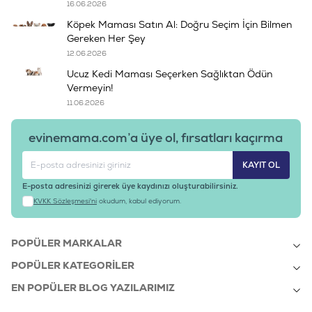
16.06.2026
Köpek Maması Satın Al: Doğru Seçim İçin Bilmen
Gereken Her Şey
12.06.2026
Ucuz Kedi Maması Seçerken Sağlıktan Ödün
Vermeyin!
11.06.2026
evinemama.com’a üye ol, fırsatları kaçırma
KAYIT OL
E-posta adresinizi girerek üye kaydınızı oluşturabilirsiniz.
KVKK Sözleşmesi'ni
okudum, kabul ediyorum.
POPÜLER MARKALAR
POPÜLER KATEGORILER
EN POPÜLER BLOG YAZILARIMIZ