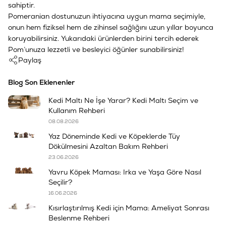
sahiptir.
Pomeranian dostunuzun ihtiyacına uygun mama seçimiyle,
onun hem fiziksel hem de zihinsel sağlığını uzun yıllar boyunca
koruyabilirsiniz. Yukarıdaki ürünlerden birini tercih ederek
Pom’unuza lezzetli ve besleyici öğünler sunabilirsiniz!
Paylaş
Blog Son Eklenenler
Kedi Maltı Ne İşe Yarar? Kedi Maltı Seçim ve
Kullanım Rehberi
08.08.2026
Yaz Döneminde Kedi ve Köpeklerde Tüy
Dökülmesini Azaltan Bakım Rehberi
23.06.2026
Yavru Köpek Maması: Irka ve Yaşa Göre Nasıl
Seçilir?
16.06.2026
Kısırlaştırılmış Kedi için Mama: Ameliyat Sonrası
Beslenme Rehberi