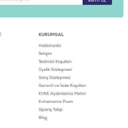
KAYIT OL
Z
KURUMSAL
Hakkımızda
İletişim
Teslimat Koşulları
Üyelik Sözleşmesi
Satış Sözleşmesi
Garanti ve İade Koşulları
KVKK Aydınlatma Metni
Evinemama Puan
Sipariş Takip
Blog