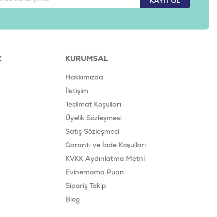
KAYIT OL
Z
KURUMSAL
Hakkımızda
İletişim
Teslimat Koşulları
Üyelik Sözleşmesi
Satış Sözleşmesi
Garanti ve İade Koşulları
KVKK Aydınlatma Metni
Evinemama Puan
Sipariş Takip
Blog