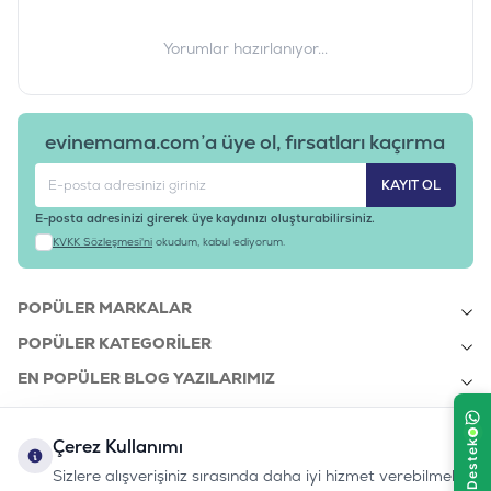
Yorumlar hazırlanıyor...
evinemama.com’a üye ol, fırsatları kaçırma
KAYIT OL
E-posta adresinizi girerek üye kaydınızı oluşturabilirsiniz.
KVKK Sözleşmesi'ni
okudum, kabul ediyorum.
POPÜLER MARKALAR
POPÜLER KATEGORILER
EN POPÜLER BLOG YAZILARIMIZ
EN SON BLOG YAZILARIMIZ
Çerez Kullanımı
KURUMSAL
Sizlere alışverişiniz sırasında daha iyi hizmet verebilmek