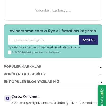
Yorumlar hazırlanıyor...
evinemama.com’a üye ol, fırsatları kaçırma
KAYIT OL
E-posta adresinizi girerek üye kaydınızı oluşturabilirsiniz.
KVKK Sözleşmesi'ni
okudum, kabul ediyorum.
POPÜLER MARKALAR
POPÜLER KATEGORILER
EN POPÜLER BLOG YAZILARIMIZ
EN SON BLOG YAZILARIMIZ
Çerez Kullanımı
KURUMSAL
Sizlere alışverişiniz sırasında daha iyi hizmet verebilmek