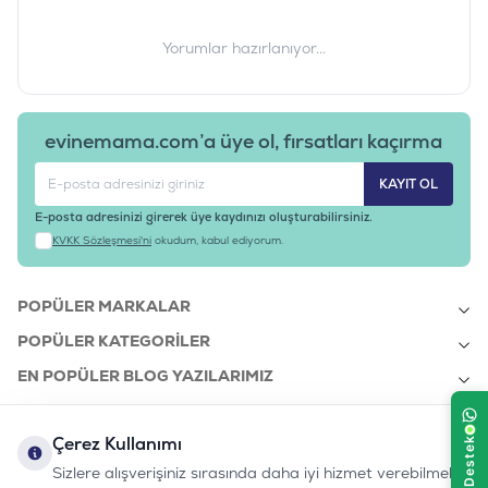
Yorumlar hazırlanıyor...
evinemama.com’a üye ol, fırsatları kaçırma
KAYIT OL
E-posta adresinizi girerek üye kaydınızı oluşturabilirsiniz.
KVKK Sözleşmesi'ni
okudum, kabul ediyorum.
POPÜLER MARKALAR
POPÜLER KATEGORILER
EN POPÜLER BLOG YAZILARIMIZ
EN SON BLOG YAZILARIMIZ
Çerez Kullanımı
KURUMSAL
Sizlere alışverişiniz sırasında daha iyi hizmet verebilmek