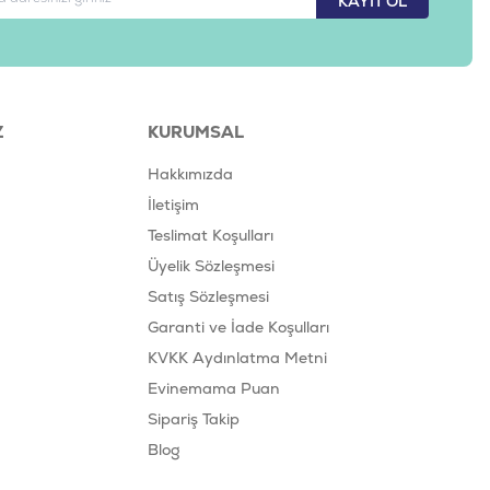
KAYIT OL
Z
KURUMSAL
Hakkımızda
İletişim
Teslimat Koşulları
Üyelik Sözleşmesi
Satış Sözleşmesi
Garanti ve İade Koşulları
KVKK Aydınlatma Metni
Evinemama Puan
Sipariş Takip
Blog