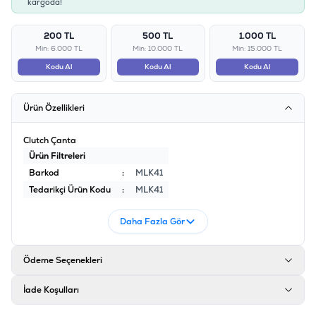
kargoda!
200 TL
500 TL
1.000 TL
Min: 6.000 TL
Min: 10.000 TL
Min: 15.000 TL
Kodu Al
Kodu Al
Kodu Al
Ürün Özellikleri
Clutch Çanta
Ürün Filtreleri
Barkod
:
MLK41
Tedarikçi Ürün Kodu
:
MLK41
Daha Fazla Gör
Ödeme Seçenekleri
İade Koşulları