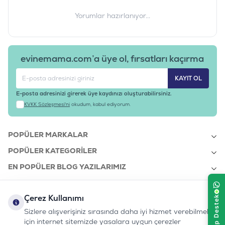
Yorumlar hazırlanıyor...
evinemama.com’a üye ol, fırsatları kaçırma
KAYIT OL
E-posta adresinizi girerek üye kaydınızı oluşturabilirsiniz.
KVKK Sözleşmesi'ni
okudum, kabul ediyorum.
POPÜLER MARKALAR
POPÜLER KATEGORILER
EN POPÜLER BLOG YAZILARIMIZ
EN SON BLOG YAZILARIMIZ
Çerez Kullanımı
KURUMSAL
Sizlere alışverişiniz sırasında daha iyi hizmet verebilmek
için internet sitemizde yasalara uygun çerezler