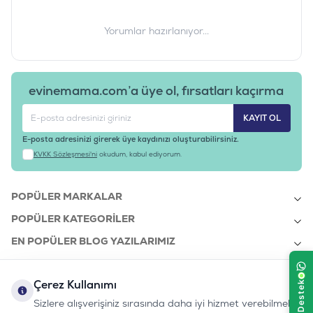
Yorumlar hazırlanıyor...
evinemama.com’a üye ol, fırsatları kaçırma
KAYIT OL
E-posta adresinizi girerek üye kaydınızı oluşturabilirsiniz.
KVKK Sözleşmesi'ni
okudum, kabul ediyorum.
POPÜLER MARKALAR
POPÜLER KATEGORILER
EN POPÜLER BLOG YAZILARIMIZ
EN SON BLOG YAZILARIMIZ
Çerez Kullanımı
KURUMSAL
Sizlere alışverişiniz sırasında daha iyi hizmet verebilmek