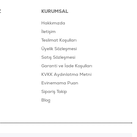
Z
KURUMSAL
Hakkımızda
İletişim
Teslimat Koşulları
Üyelik Sözleşmesi
Satış Sözleşmesi
Garanti ve İade Koşulları
KVKK Aydınlatma Metni
Evinemama Puan
Sipariş Takip
Blog