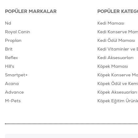
POPÜLER MARKALAR
POPÜLER KATEG
Nd
Kedi Maması
Royal Canin
Kedi Konserve Mam
Proplan
Kedi Ödül Maması
Brit
Kedi Vitaminler ve 
Reflex
Kedi Aksesuarları
Hill's
Köpek Maması
Smartpet+
Köpek Konserve M
Acana
Köpek Ödül ve Kemik
Advance
Köpek Aksesuarları
M-Pets
Köpek Eğitim Ürünle