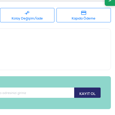
01055
Kolay Değişim/İade
Kapıda Ödeme
KAYIT OL