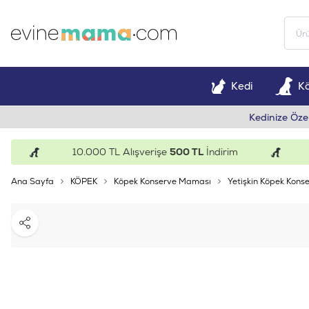
Kedi
K
Kedinize Öze
10.000 TL Alışverişe
500 TL
İndirim
15.
Ana Sayfa
KÖPEK
Köpek Konserve Maması
Yetişkin Köpek Konse
Paylaş