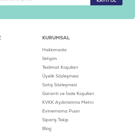
KAYIT OL
Z
KURUMSAL
Hakkımızda
İletişim
Teslimat Koşulları
Üyelik Sözleşmesi
Satış Sözleşmesi
Garanti ve İade Koşulları
KVKK Aydınlatma Metni
Evinemama Puan
Sipariş Takip
Blog