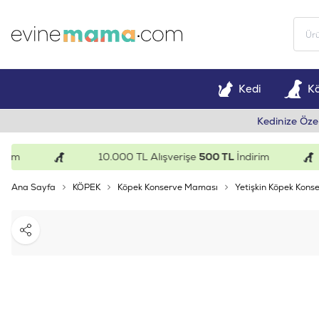
Kedi
K
Kedinize Öze
10.000 TL Alışverişe
500 TL
İndirim
Ana Sayfa
KÖPEK
Köpek Konserve Maması
Yetişkin Köpek Konse
Paylaş