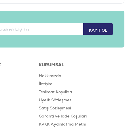
KAYIT OL
Z
KURUMSAL
Hakkımızda
İletişim
Teslimat Koşulları
Üyelik Sözleşmesi
Satış Sözleşmesi
Garanti ve İade Koşulları
KVKK Aydınlatma Metni