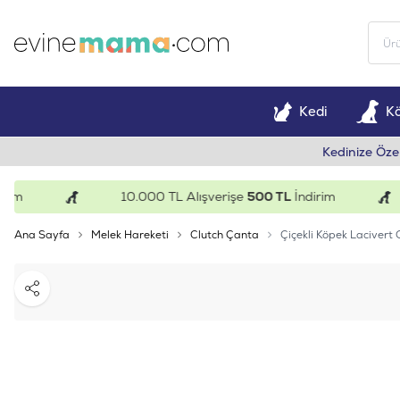
Kedi
K
Kedinize Öze
10.000 TL Alışverişe
500 TL
İndirim
Ana Sayfa
Melek Hareketi
Clutch Çanta
Çiçekli Köpek Lacivert
Paylaş