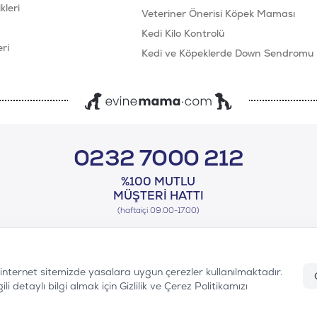
leri
Veteriner Önerisi Köpek Maması
Kedi Kilo Kontrolü
ri
Kedi ve Köpeklerde Down Sendromu
0232 7000 212
%100 MUTLU
MÜŞTERI HATTI
(haftaiçi 09.00-17.00)
n internet sitemizde yasalara uygun çerezler kullanılmaktadır.
i detaylı bilgi almak için Gizlilik ve Çerez Politikamızı