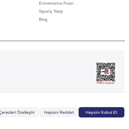
Evinemama Puan
Sipariş Takip
Blog
Çerezleri Özelleştir
Hepsini Reddet
Hepsini Kabul Et