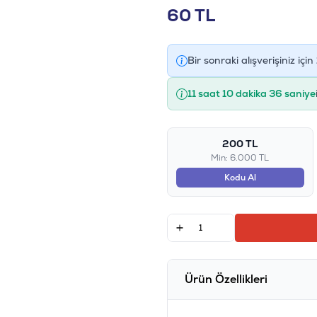
60
TL
Bir sonraki alışverişiniz için
11 saat 10 dakika 36 saniye
200 TL
Min: 6.000 TL
Kodu Al
Ürün Özellikleri