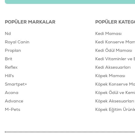
POPÜLER MARKALAR
POPÜLER KATEG
Nd
Kedi Maması
Royal Canin
Kedi Konserve Mam
Proplan
Kedi Ödül Maması
Brit
Kedi Vitaminler ve 
Reflex
Kedi Aksesuarları
Hill's
Köpek Maması
Smartpet+
Köpek Konserve M
Acana
Köpek Ödül ve Kemik
Advance
Köpek Aksesuarları
M-Pets
Köpek Eğitim Ürünle