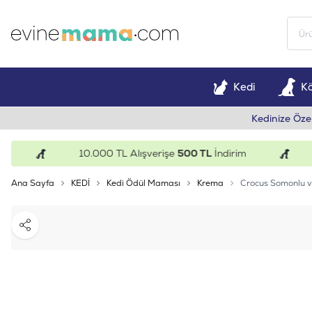
Kedi
K
Kedinize Öze
10.000 TL Alışverişe
500 TL
İndirim
15
Ana Sayfa
KEDİ
Kedi Ödül Maması
Krema
Crocus Somonlu v
Paylaş