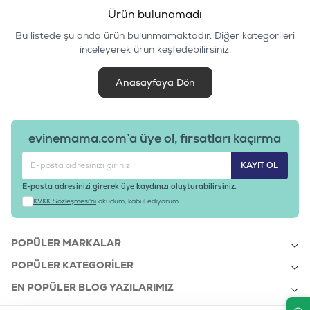
Ürün bulunamadı
Bu listede şu anda ürün bulunmamaktadır. Diğer kategorileri
inceleyerek ürün keşfedebilirsiniz.
Anasayfaya Dön
evinemama.com’a üye ol, fırsatları kaçırma
KAYIT OL
E-posta adresinizi girerek üye kaydınızı oluşturabilirsiniz.
KVKK Sözleşmesi'ni
okudum, kabul ediyorum.
POPÜLER MARKALAR
POPÜLER KATEGORILER
EN POPÜLER BLOG YAZILARIMIZ