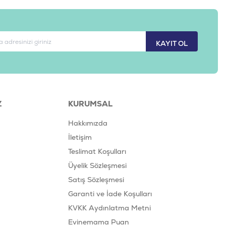
KAYIT OL
Z
KURUMSAL
Hakkımızda
İletişim
Teslimat Koşulları
Üyelik Sözleşmesi
Satış Sözleşmesi
Garanti ve İade Koşulları
KVKK Aydınlatma Metni
Evinemama Puan