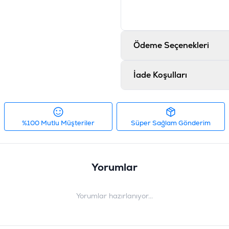
Ödeme Seçenekleri
İade Koşulları
%100 Mutlu Müşteriler
Süper Sağlam Gönderim
Yorumlar
Yorumlar hazırlanıyor...