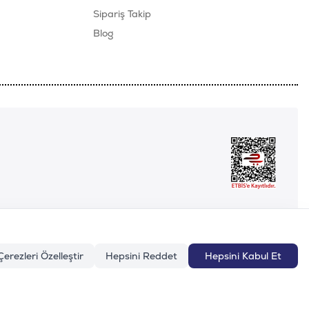
Sipariş Takip
Blog
Çerezleri Özelleştir
Hepsini Reddet
Hepsini Kabul Et